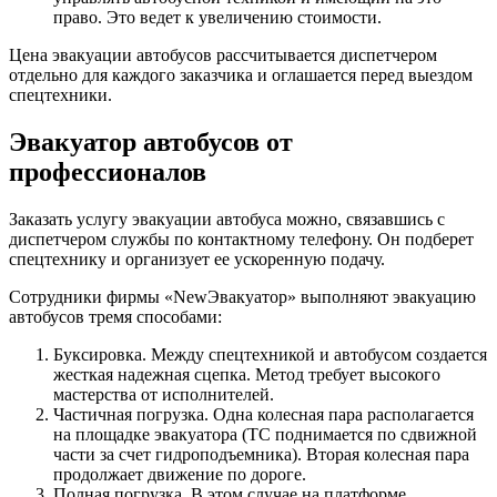
право. Это ведет к увеличению стоимости.
Цена эвакуации автобусов рассчитывается диспетчером
отдельно для каждого заказчика и оглашается перед выездом
спецтехники.
Эвакуатор автобусов от
профессионалов
Заказать услугу эвакуации автобуса можно, связавшись с
диспетчером службы по контактному телефону. Он подберет
спецтехнику и организует ее ускоренную подачу.
Сотрудники фирмы «NewЭвакуатор» выполняют эвакуацию
автобусов тремя способами:
Буксировка. Между спецтехникой и автобусом создается
жесткая надежная сцепка. Метод требует высокого
мастерства от исполнителей.
Частичная погрузка. Одна колесная пара располагается
на площадке эвакуатора (ТС поднимается по сдвижной
части за счет гидроподъемника). Вторая колесная пара
продолжает движение по дороге.
Полная погрузка. В этом случае на платформе