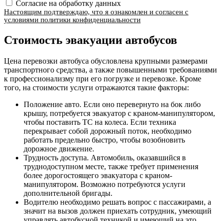
Согласие на обработку данных
Настоящим подтверждаю, что я ознакомлен и согласен с
условиями политики конфиденциальности
Стоимость эвакуации автобусов
Цена перевозки автобуса обусловлена крупными размерами
транспортного средства, а также повышенными требованиями
к профессионализму при его погрузке и перевозке. Кроме
того, на стоимости услуги отражаются такие факторы:
Положение авто. Если оно перевернуто на бок либо
крышу, потребуется эвакуатор с краном-манипулятором,
чтобы поставить ТС на колеса. Если техника
перекрывает собой дорожный поток, необходимо
работать предельно быстро, чтобы возобновить
дорожное движение.
Трудность доступа. Автомобиль, оказавшийся в
труднодоступном месте, также требует применения
более дорогостоящего эвакуатора с краном-
манипулятором. Возможно потребуются услуги
дополнительной бригады.
Водителю необходимо решать вопрос с пассажирами, а
значит на вызов должен приехать сотрудник, умеющий
управлять автобусной техникой и имеющий на это