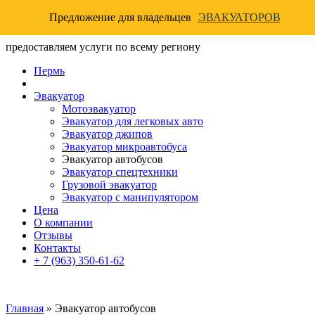
Предложение для владельцев
ЭВАКУАТОРОВ
предоставляем услуги по всему региону
Пермь
Эвакуатор
Мотоэвакуатор
Эвакуатор для легковых авто
Эвакуатор джипов
Эвакуатор микроавтобуса
Эвакуатор автобусов
Эвакуатор спецтехники
Грузовой эвакуатор
Эвакуатор с манипулятором
Цена
О компании
Отзывы
Контакты
+ 7 (963) 350-61-62
Главная
»
Эвакуатор автобусов