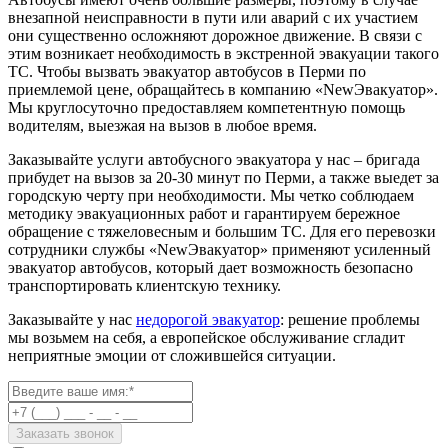
внезапной неисправности в пути или аварий с их участием
они существенно осложняют дорожное движение. В связи с
этим возникает необходимость в экстренной эвакуации такого
ТС. Чтобы вызвать эвакуатор автобусов в Перми по
приемлемой цене, обращайтесь в компанию «NewЭвакуатор».
Мы круглосуточно предоставляем компетентную помощь
водителям, выезжая на вызов в любое время.
Заказывайте услуги автобусного эвакуатора у нас – бригада
прибудет на вызов за 20-30 минут по Перми, а также выедет за
городскую черту при необходимости. Мы четко соблюдаем
методику эвакуационных работ и гарантируем бережное
обращение с тяжеловесным и большим ТС. Для его перевозки
сотрудники службы «NewЭвакуатор» применяют усиленный
эвакуатор автобусов, который дает возможность безопасно
транспортировать клиентскую технику.
Заказывайте у нас
недорогой эвакуатор
: решение проблемы
мы возьмем на себя, а европейское обслуживание сгладит
неприятные эмоции от сложившейся ситуации.